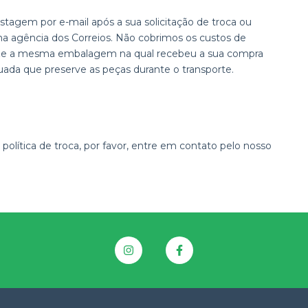
tagem por e-mail após a sua solicitação de troca ou
a agência dos Correios. Não cobrimos os custos de
lize a mesma embalagem na qual recebeu a sua compra
uada que preserve as peças durante o transporte.
olítica de troca, por favor, entre em contato pelo
nosso