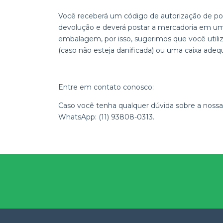
Você receberá um código de autorização de pos
devolução e deverá postar a mercadoria em um
embalagem, por isso, sugerimos que você uti
(caso não esteja danificada) ou uma caixa adeq
Entre em contato conosco:
Caso você tenha qualquer dúvida sobre a nossa p
WhatsApp: (11) 93808-0313.