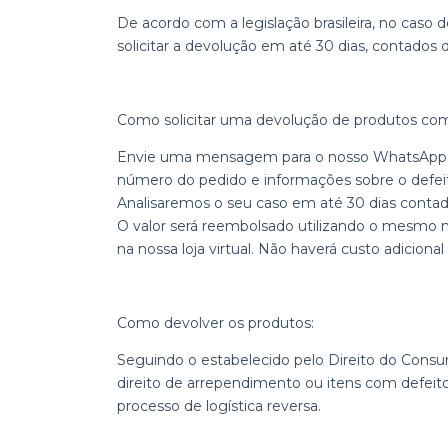
De acordo com a legislação brasileira, no caso 
solicitar a devolução em até 30 dias, contado
Como solicitar uma devolução de produtos com
Envie uma mensagem para o nosso WhatsApp: 
número do pedido e informações sobre o defeit
Analisaremos o seu caso em até 30 dias conta
O valor será reembolsado utilizando o mesmo
na nossa loja virtual. Não haverá custo adiciona
Como devolver os produtos:
Seguindo o estabelecido pelo Direito do Consu
direito de arrependimento ou itens com defeito 
processo de logística reversa.