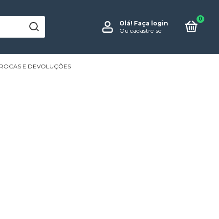
0
Olá!
Faça login
Ou cadastre-se
ROCAS E DEVOLUÇÕES