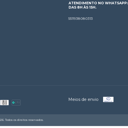
ATENDIMENTO NO WHATSAPP: D
DAS 8H ÀS 15H.
5511938080313
Meios de envio
. Todos os direitos reservados.