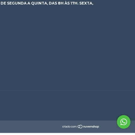
E SEGUNDA A QUINTA, DAS 8H ÀS 17H. SEXTA,