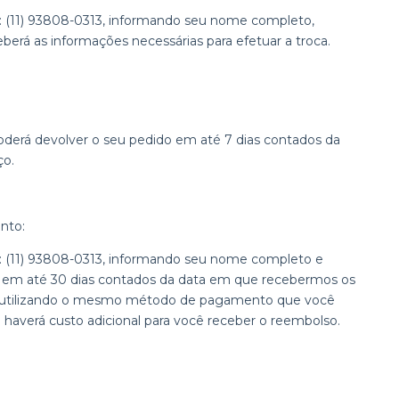
(11) 93808-0313, informando seu nome completo,
erá as informações necessárias para efetuar a troca.
erá devolver o seu pedido em até 7 dias contados da
ço.
nto:
(11) 93808-0313, informando seu nome completo e
 em até 30 dias contados da data em que recebermos os
do utilizando o mesmo método de pagamento que você
o haverá custo adicional para você receber o reembolso.