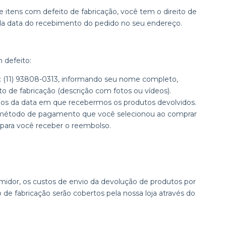
de itens com defeito de fabricação, você tem o direito de
s da data do recebimento do pedido no seu endereço.
 defeito:
(11) 93808-0313, informando seu nome completo,
o de fabricação (descrição com fotos ou vídeos).
dos da data em que recebermos os produtos devolvidos.
 método de pagamento que você selecionou ao comprar
l para você receber o reembolso.
midor, os custos de envio da devolução de produtos por
de fabricação serão cobertos pela nossa loja através do