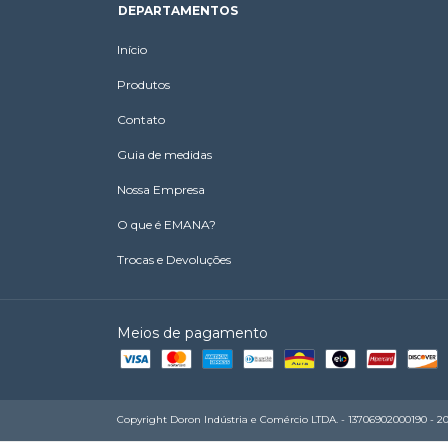
DEPARTAMENTOS
Início
Produtos
Contato
Guia de medidas
Nossa Empresa
O que é EMANA?
Trocas e Devoluções
Meios de pagamento
Copyright Doron Indústria e Comércio LTDA. - 13706902000190 - 2026