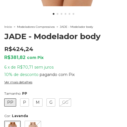
Início
>
Modeladores Compressivos
>
JADE - Modelador body
JADE - Modelador body
R$424,24
R$381,82
com
Pix
6
x
de
R$70,71
sem juros
10% de desconto
pagando com Pix
Ver mais detalhes
Tamanho:
PP
PP
P
M
G
GG
Cor:
Lavanda