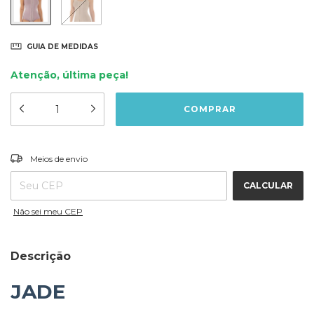
GUIA DE MEDIDAS
Atenção, última peça!
ALTERAR CEP
Entregas para o CEP:
Meios de envio
CALCULAR
Não sei meu CEP
Descrição
JADE