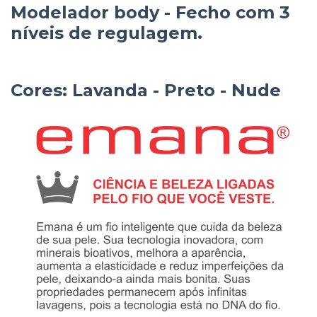
Modelador body - Fecho com 3
níveis de regulagem.
Cores: Lavanda - Preto - Nude