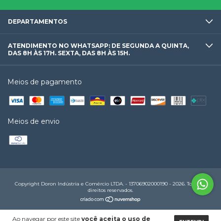
DEPARTAMENTOS
ATENDIMENTO NO WHATSAPP: DE SEGUNDA A QUINTA,
DAS 8H ÀS 17H. SEXTA, DAS 8H ÀS 15H.
Meios de pagamento
Meios de envio
Copyright Doron Indústria e Comércio LTDA. - 13706902000190 - 2026. Todos os
direitos reservados.
Ao navegar por este site
você aceita o uso de